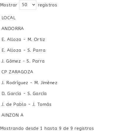
Mostrar
registros
LOCAL
LOCAL
ANDORRA
E. Alloza - M. Ortiz
E. Alloza - S. Parra
J. Gómez - S. Parra
CP ZARAGOZA
J. Rodríguez - M. Jiménez
D. García - S. García
J. de Pablo - J. Tomás
AINZON A
Mostrando desde 1 hasta 9 de 9 registros