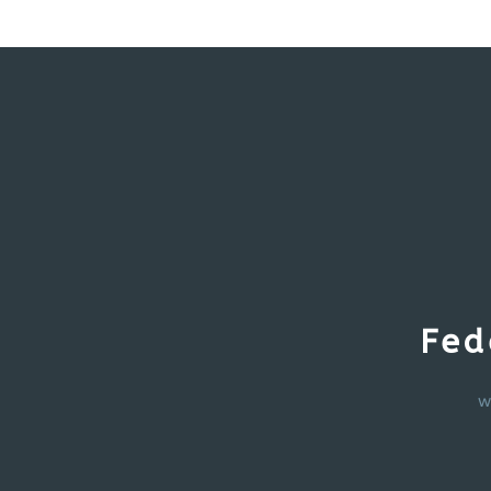
Fed
w