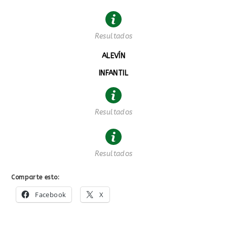
Resultados
ALEVÍN
INFANTIL
Resultados
Resultados
Comparte esto:
Facebook
X