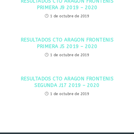
RESULTADOS CTO ARAGON FRONTENIS
PRIMERA J9 2019 – 2020
1 de octubre de 2019
RESULTADOS CTO ARAGON FRONTENIS
PRIMERA J5 2019 – 2020
1 de octubre de 2019
RESULTADOS CTO ARAGON FRONTENIS
SEGUNDA J17 2019 – 2020
1 de octubre de 2019