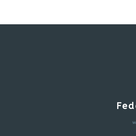
Fed
w