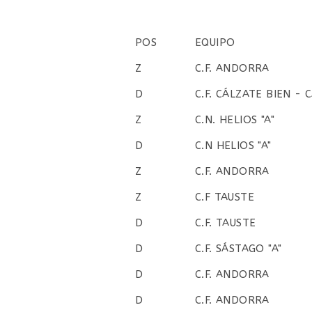
entrada:
entrada:
entrada:
POS
EQUIPO
POS
EQUIPO
Z
C.F. ANDORRA
D
C.F. CÁLZATE BIEN -
Z
C.N. HELIOS "A"
D
C.N HELIOS "A"
Z
C.F. ANDORRA
Z
C.F TAUSTE
D
C.F. TAUSTE
D
C.F. SÁSTAGO "A"
D
C.F. ANDORRA
D
C.F. ANDORRA