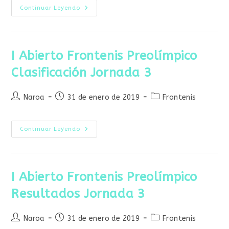
entrada:
entrada:
entrada:
I
Continuar Leyendo
Abierto
Frontenis
Preolímpico
Ranking
Jornada
3
I Abierto Frontenis Preolímpico
Clasificación Jornada 3
Autor
Publicación
Categoría
Naroa
31 de enero de 2019
Frontenis
de
de
de
la
la
la
entrada:
entrada:
entrada:
I
Continuar Leyendo
Abierto
Frontenis
Preolímpico
Clasificación
Jornada
3
I Abierto Frontenis Preolímpico
Resultados Jornada 3
Autor
Publicación
Categoría
Naroa
31 de enero de 2019
Frontenis
de
de
de