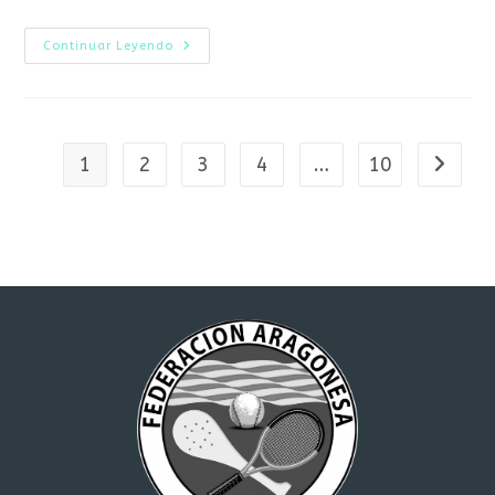
la
la
la
entrada:
entrada:
entrada:
I
Continuar Leyendo
Abierto
Frontenis
Preolímpico
Resultados
Jornada
3
1
2
3
4
…
10
Ir a la 