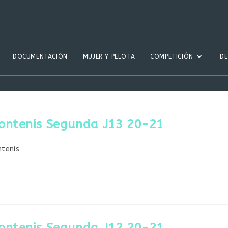
DOCUMENTACIÓN
MUJER Y PELOTA
COMPETICIÓN
D
rontenis Segunda J13 20-21
ría
ntenis
: