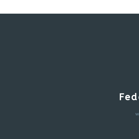
Fed
w