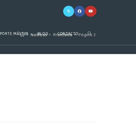
ALTERNAR
EPORTE MÁSTER
BLOG
CONTACTO
>
Noticias
>
Frontenis
>
Página 2
BÚSQUEDA
DE
LA
WEB