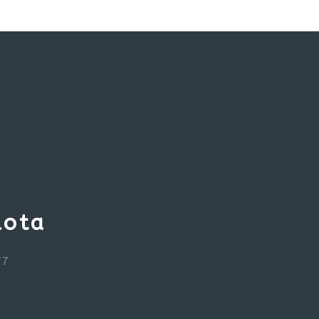
lota
77