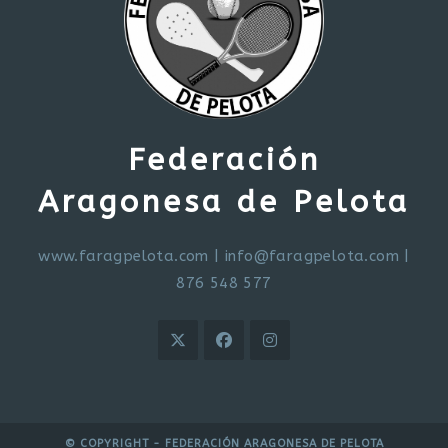
Federación
Aragonesa de Pelota
www.faragpelota.com
|
info@faragpelota.com
|
876 548 577
© COPYRIGHT - FEDERACIÓN ARAGONESA DE PELOTA