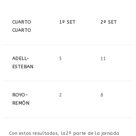
CUARTO
1º SET
2º SET
CUARTO
ADELL-
5
11
ESTEBAN
ROYO-
2
8
REMÓN
Con estos resultados, la2ª parte de la jornada