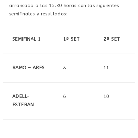
arrancaba a las 15.30 horas con las siguientes
semifinales y resultados:
SEMIFINAL 1
1º SET
2º SET
RAMO – ARES
8
11
ADELL-
6
10
ESTEBAN