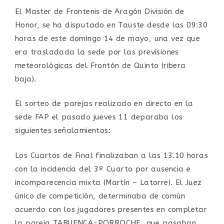
El Master de Frontenis de Aragón División de
Honor, se ha disputado en Tauste desde las 09:30
horas de este domingo 14 de mayo, una vez que
era trasladada la sede por las previsiones
meteorológicas del Frontón de Quinto (ribera
baja).
El sorteo de parejas realizado en directo en la
sede FAP el pasado jueves 11 deparaba los
siguientes señalamientos:
Los Cuartos de Final finalizaban a las 13.10 horas
con la incidencia del 3º Cuarto por ausencia e
incomparecencia mixta (Martín – Latorre). El Juez
único de competición, determinaba de común
acuerdo con los jugadores presentes en completar
la pareja TABUENCA-PORROCHE, que pasaban