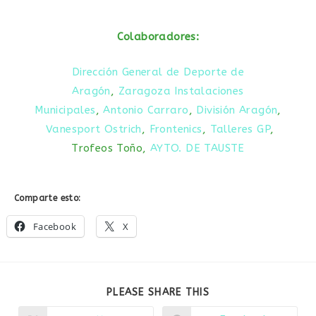
Colaboradores:
Dirección General de Deporte de
Aragón
,
Zaragoza Instalaciones
Municipales
,
Antonio Carraro
,
División Aragón
,
Vanesport Ostrich
,
Frontenics
,
Talleres GP
,
Trofeos Toño,
AYTO. DE TAUSTE
Comparte esto:
Facebook
X
PLEASE SHARE THIS