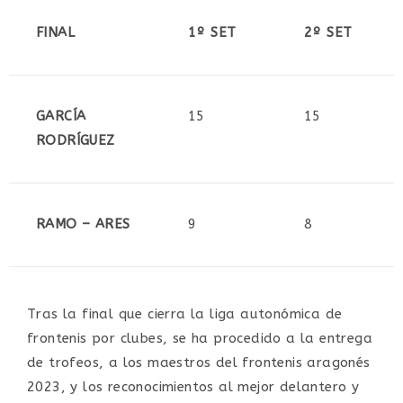
FINAL
1º SET
2º SET
GARCÍA
15
15
RODRÍGUEZ
RAMO – ARES
9
8
Tras la final que cierra la liga autonómica de
frontenis por clubes, se ha procedido a la entrega
de trofeos, a los maestros del frontenis aragonés
2023, y los reconocimientos al mejor delantero y