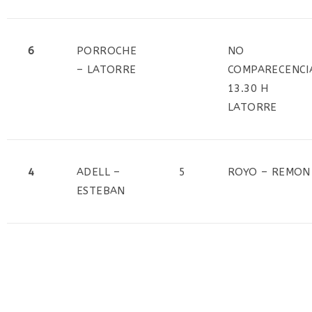
6
PORROCHE
NO
– LATORRE
COMPARECENCI
13.30 H
LATORRE
4
ADELL –
5
ROYO – REMON
ESTEBAN