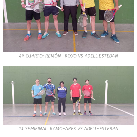
4º CUARTO: REMÓN -ROYO VS ADELL ESTEBAN
1ª SEMIFINAL: RAMO-ARES VS ADELL-ESTEBAN