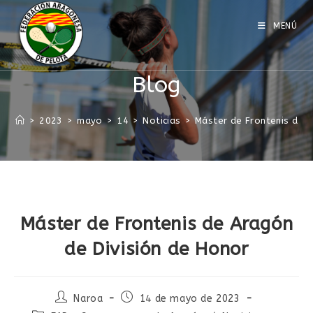
MENÚ
Blog
>
2023
>
mayo
>
14
>
Noticias
>
Máster de Frontenis de 
Máster de Frontenis de Aragón
de División de Honor
Naroa
14 de mayo de 2023