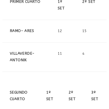
PRIMER CUARTO
1º
2º SET
SET
RAMO- ARES
12
15
VILLAVERDE-
11
4
ANTONIK
SEGUNDO
1º
2º
3º
CUARTO
SET
SET
SET