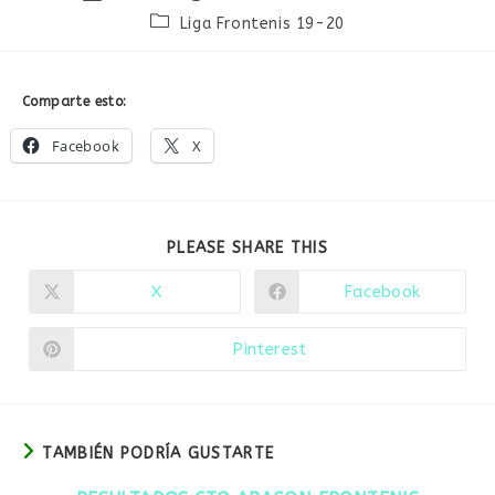
de
de
Categoría
Liga Frontenis 19-20
la
la
de
entrada:
entrada:
la
entrada:
Comparte esto:
Facebook
X
COMPARTIR
PLEASE SHARE THIS
ESTE
CONTENIDO
X
Facebook
Se
Se
abre
abre
en
en
una
una
Pinterest
Se
nueva
nueva
abre
ventana
ventana
en
una
nueva
ventana
TAMBIÉN PODRÍA GUSTARTE