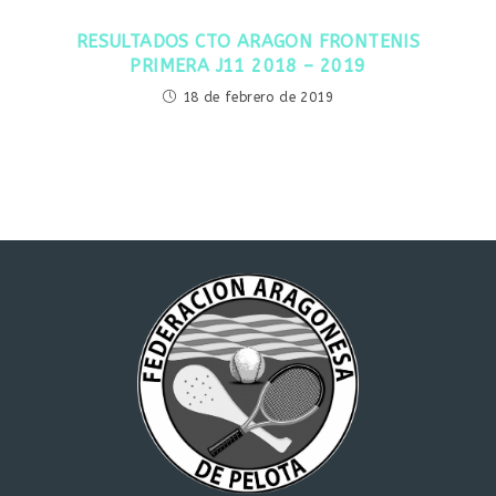
RESULTADOS CTO ARAGON FRONTENIS
PRIMERA J11 2018 – 2019
18 de febrero de 2019