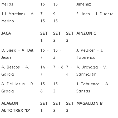
Mejias
15
15
Jimenez
J.J. Martinez - A.
7 -
9 -
S. Jaen - J. Duarte
Merino
15
15
JACA
SET
SET
SET
AINZON C
1
2
3
D. Sieso - A. Del
15 -
15 -
J. Pellicer - J.
Jesus
7
2
Tabuenca
A. Bescos - A.
14 -
7 - 8
7 -
A. Urchaga - V.
Garcia
7
4
Sanmartin
A. Del Jesus - R.
15 -
15 -
J. Tabuenca - A.
Gracia
8
3
Santas
ALAGON
SET
SET
SET
MAGALLON B
AUTOTREX "D"
1
2
3