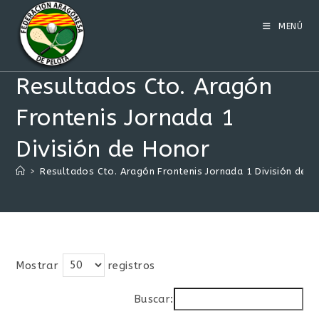
Ir
al
MENÚ
contenido
Resultados Cto. Aragón
Frontenis Jornada 1
División de Honor
>
Resultados Cto. Aragón Frontenis Jornada 1 División de 
Mostrar
registros
Buscar: