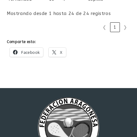
Mostrando desde 1 hasta 24 de 24 registros
❮
1
❯
Comparte esto:
Facebook
X